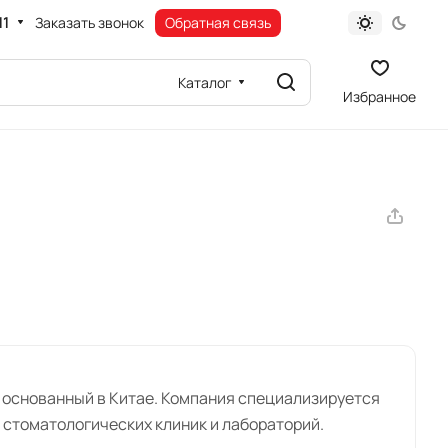
11
Заказать звонок
Обратная связь
Каталог
Избранное
 основанный в Китае. Компания специализируется
 стоматологических клиник и лабораторий.