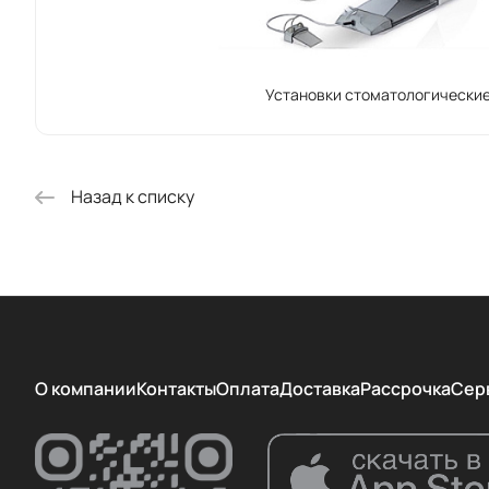
Установки стоматологически
Назад к списку
О компании
Контакты
Оплата
Доставка
Рассрочка
Сер