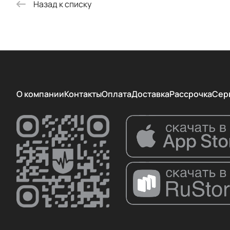
Назад к списку
О компании
Контакты
Оплата
Доставка
Рассрочка
Сер