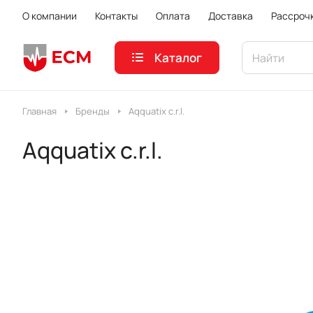
О компании
Контакты
Оплата
Доставка
Рассроч
Каталог
Главная
Бренды
Aqquatix c.r.l.
Aqquatix c.r.l.