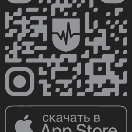
для реабилитации и функциональной
диагностики, то Aspel - ваш надежный
партнер в этом деле.