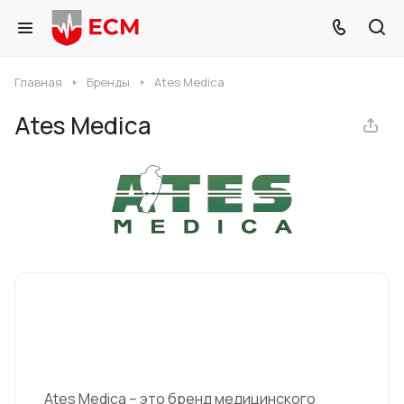
Главная
Бренды
Ates Medica
Ates Medica
Ates Medica – это бренд медицинского