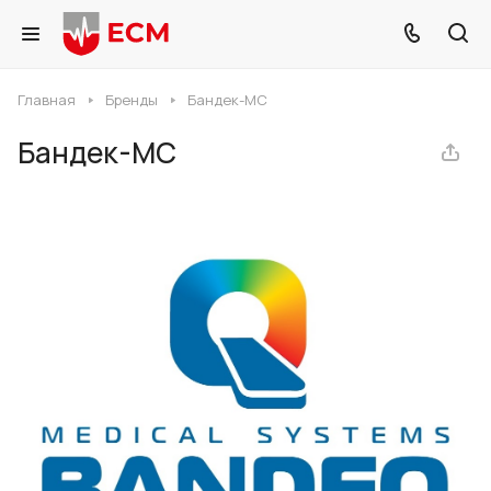
Главная
Бренды
Бандек-МС
Бандек-МС