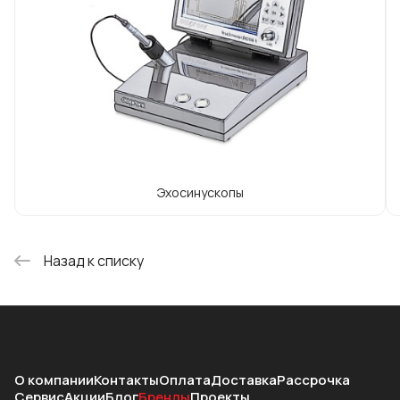
Эхосинускопы
Назад к списку
О компании
Контакты
Оплата
Доставка
Рассрочка
Сервис
Акции
Блог
Бренды
Проекты