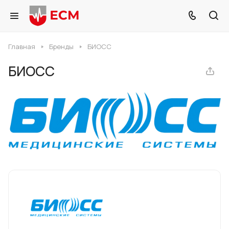
Главная
Бренды
БИОСС
БИОСС