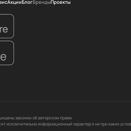
вис
Акции
Блог
Бренды
Проекты
ащищены законом об авторском праве.
сят исключительно информационный характер и ни при каких усло