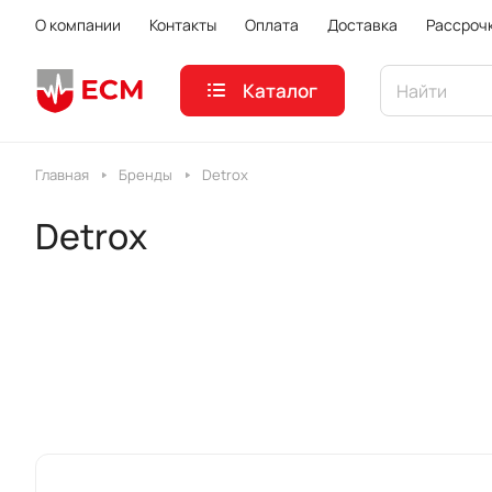
О компании
Контакты
Оплата
Доставка
Рассроч
Каталог
Главная
Бренды
Detrox
Detrox