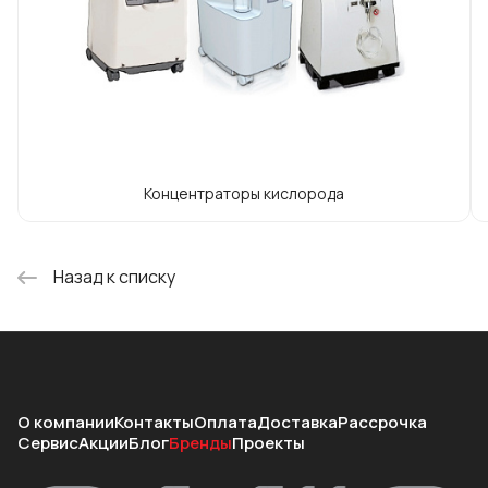
Концентраторы кислорода
Назад к списку
О компании
Контакты
Оплата
Доставка
Рассрочка
Сервис
Акции
Блог
Бренды
Проекты