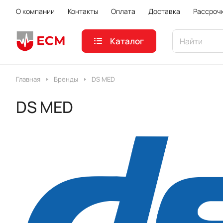
О компании
Контакты
Оплата
Доставка
Рассроч
Каталог
Главная
Бренды
DS MED
DS MED