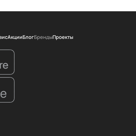
вис
Акции
Блог
Бренды
Проекты