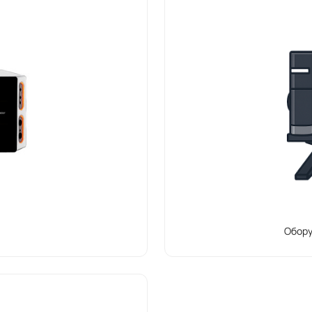
Обору