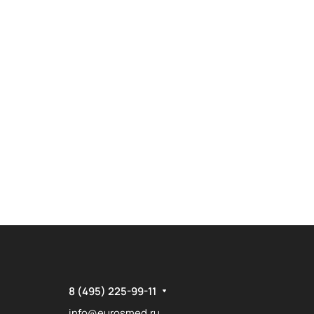
8 (495) 225-99-11
info@eurosmed.ru