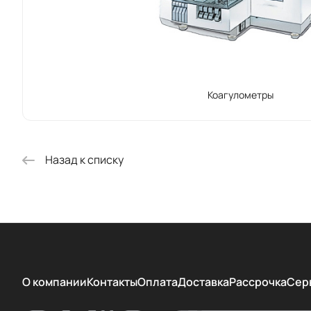
Коагулометры
Назад к списку
О компании
Контакты
Оплата
Доставка
Рассрочка
Сер