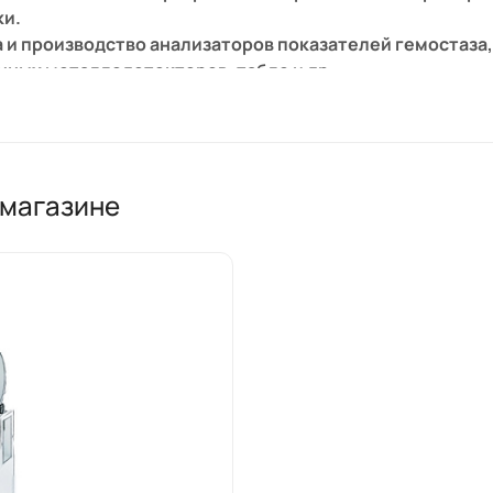
ки.
 и производство анализаторов показателей гемостаза,
ных металлодетекторов, табло и др.
 магазине