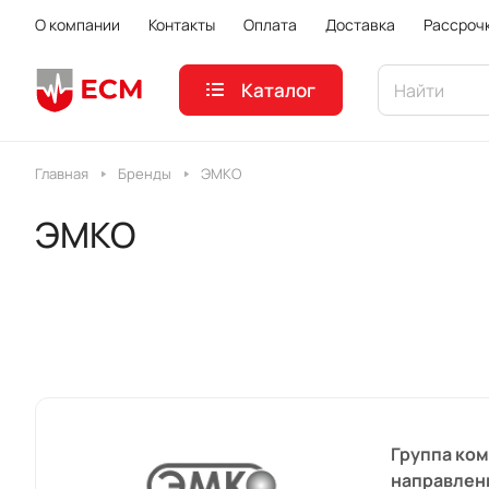
О компании
Контакты
Оплата
Доставка
Рассроч
Каталог
Главная
Бренды
ЭМКО
ЭМКО
Группа ком
направлени