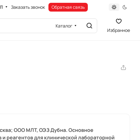
11
Заказать звонок
Обратная связь
Каталог
Избранное
сква; ООО МЛТ, ОЭЗ Дубна. Основное
в и реагентов для клинической лабораторной