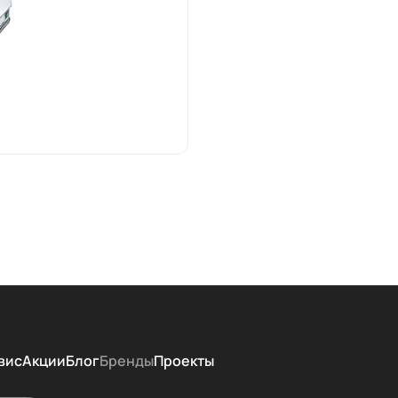
вис
Акции
Блог
Бренды
Проекты