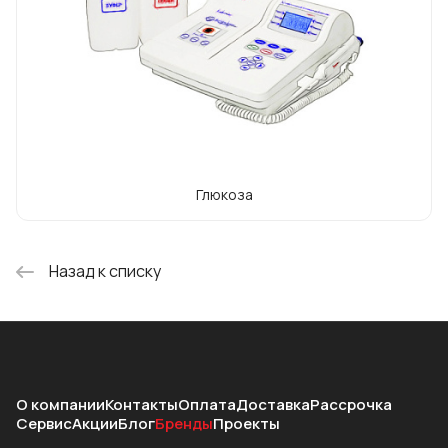
Глюкоза
Назад к списку
О компании
Контакты
Оплата
Доставка
Рассрочка
Сервис
Акции
Блог
Бренды
Проекты