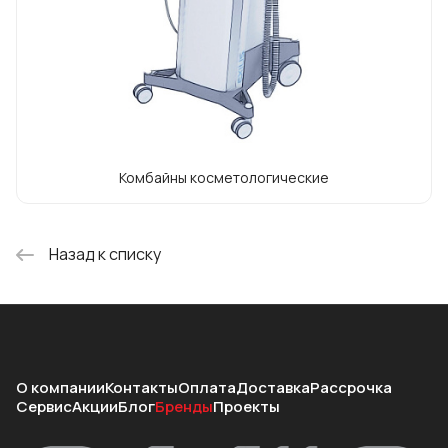
Комбайны косметологические
Назад к списку
О компании
Контакты
Оплата
Доставка
Рассрочка
Сервис
Акции
Блог
Бренды
Проекты