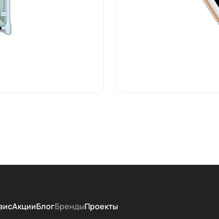
вис
Акции
Блог
Бренды
Проекты