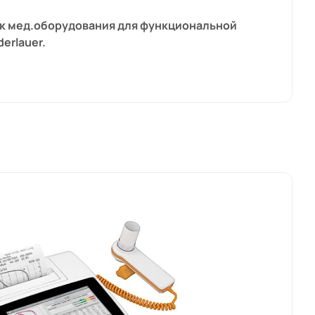
чик мед.оборудования для функциональной
erlauer.