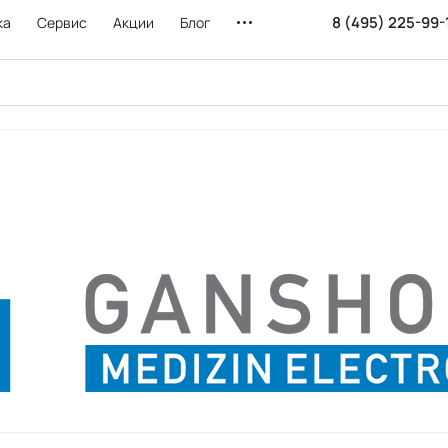
8 (495) 225-99-
ка
Сервис
Акции
Блог