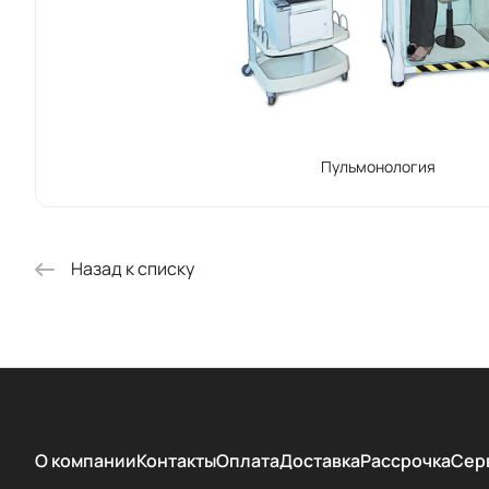
Пульмонология
Назад к списку
О компании
Контакты
Оплата
Доставка
Рассрочка
Сер