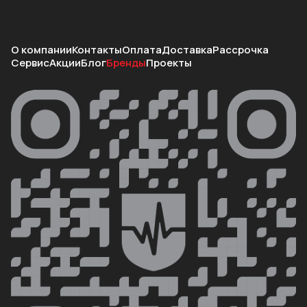
О компании
Контакты
Оплата
Доставка
Рассрочка
Сервис
Акции
Блог
Бренды
Проекты