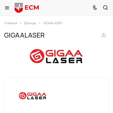
Главная
Бренды
GIGAALASER
GIGAALASER