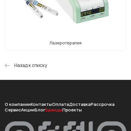
Лазеротерапия
Назад к списку
О компании
Контакты
Оплата
Доставка
Рассрочка
Сервис
Акции
Блог
Бренды
Проекты