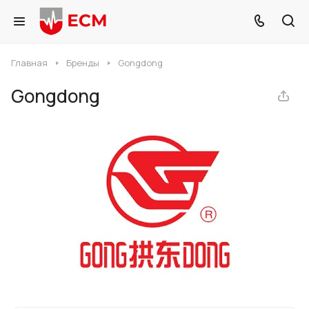
Главная
Бренды
Gongdong
Gongdong