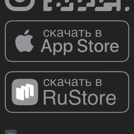
успешно развивается и становится все
более популярной среди медицинских
учреждений и профессионалов во всем
мире.