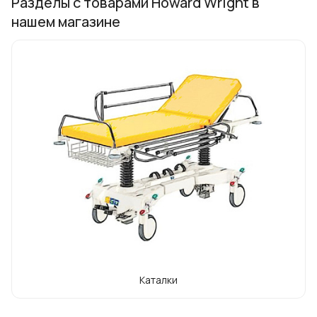
Разделы с товарами Howard Wright в
нашем магазине
Каталки