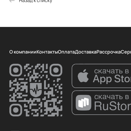
Назад к списку
О компании
Контакты
Оплата
Доставка
Рассрочка
Сер