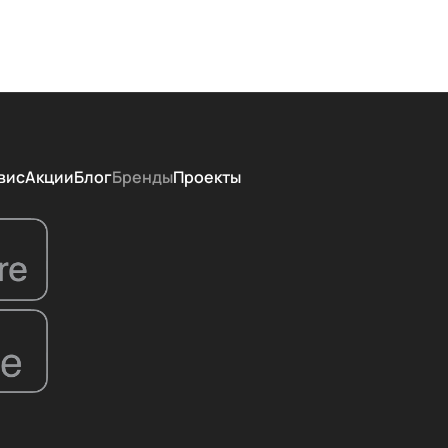
вис
Акции
Блог
Бренды
Проекты