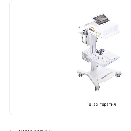
Текар-терапия