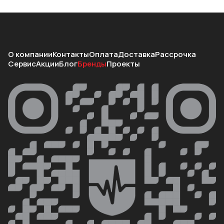
О компании
Контакты
Оплата
Доставка
Рассрочка
Сервис
Акции
Блог
Бренды
Проекты