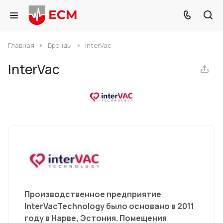
Главная
Бренды
InterVac
InterVac
Производственное предприятие
InterVacTechnology было основано в 2011
году в Нарве, Эстония. Помещения