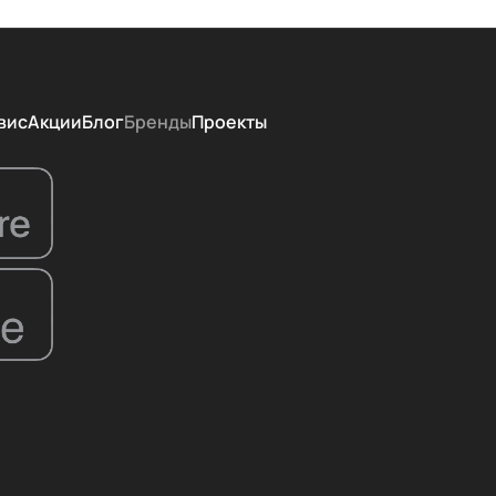
вис
Акции
Блог
Бренды
Проекты