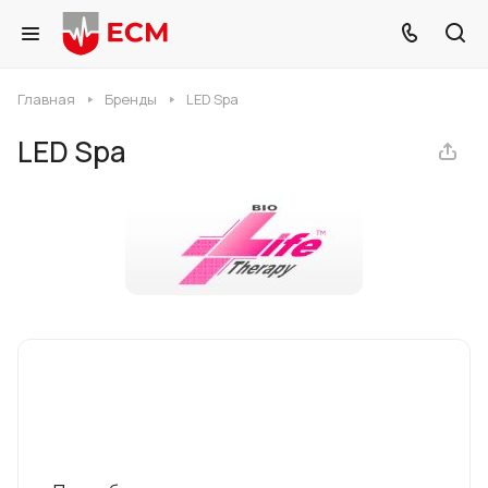
Главная
Бренды
LED Spa
LED Spa