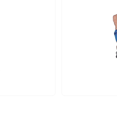
истрированы FDA. За годы использования затраты на 