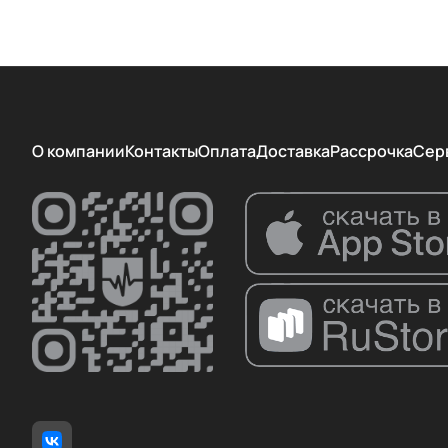
О компании
Контакты
Оплата
Доставка
Рассрочка
Сер