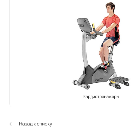
Lode зарег
Кардиотренажеры
Назад к списку