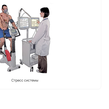
обслуживание практически незначительны.
Стресс системы