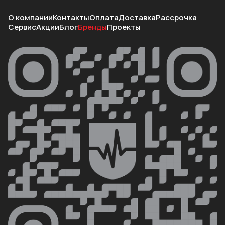
О компании
Контакты
Оплата
Доставка
Рассрочка
Сервис
Акции
Блог
Бренды
Проекты