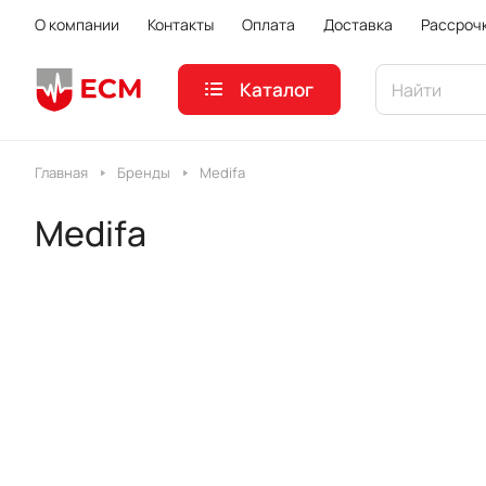
О компании
Контакты
Оплата
Доставка
Рассроч
Каталог
Главная
Бренды
Medifa
Medifa