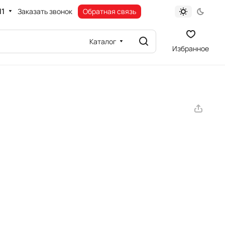
11
Заказать звонок
Обратная связь
Каталог
Избранное