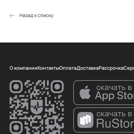
Назад к списку
О компании
Контакты
Оплата
Доставка
Рассрочка
Сер