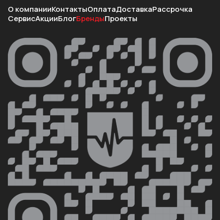
О компании
Контакты
Оплата
Доставка
Рассрочка
Сервис
Акции
Блог
Бренды
Проекты