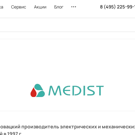
8 (495) 225-99-
ка
Сервис
Акции
Блог
ловацкий производитель электрических и механически
 в 1997 г.