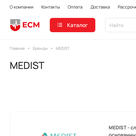
О компании
Контакты
Оплата
Доставка
Рассроч
Каталог
Главная
Бренды
MEDIST
MEDIST
MEDIST - с
основанный