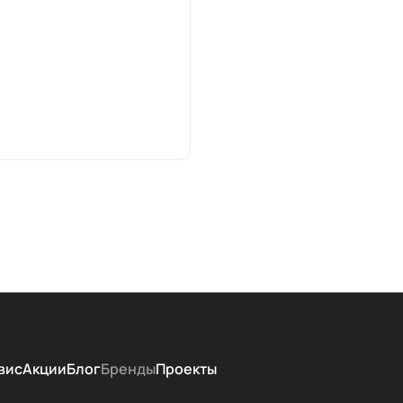
вис
Акции
Блог
Бренды
Проекты