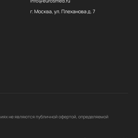
info@eurosmed.ru
г. Москва, ул. Плеханова д. 7
виях не являются публичной офертой, определяемой