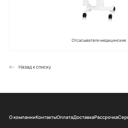
Отсасыватели медицинские
Назад к списку
О компании
Контакты
Оплата
Доставка
Рассрочка
Сер