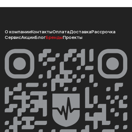
О компании
Контакты
Оплата
Доставка
Рассрочка
Сервис
Акции
Блог
Бренды
Проекты