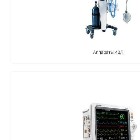
ГЕОГРАФИ
Компания M
более 90 0
странах.
Аппараты ИВЛ