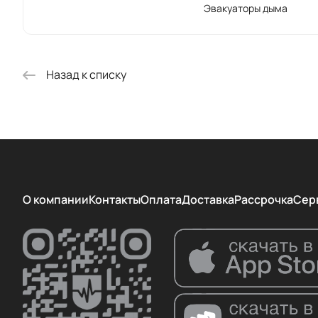
Эвакуаторы дыма
Назад к списку
О компании
Контакты
Оплата
Доставка
Рассрочка
Сер