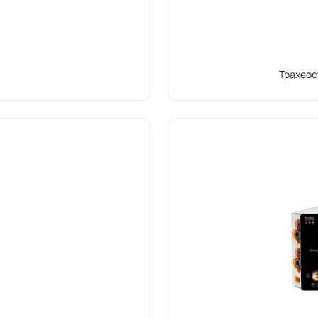
Трахеос