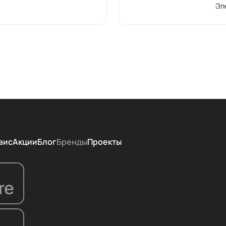
Эл
вис
Акции
Блог
Бренды
Проекты