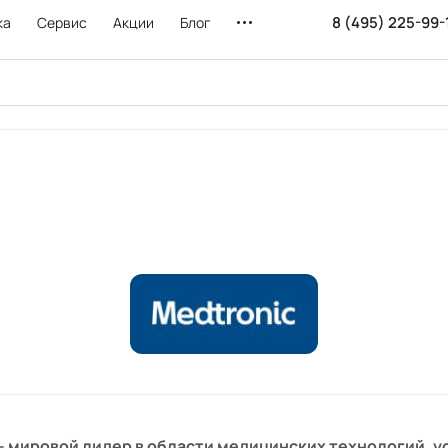
8 (495) 225-99-
ка
Сервис
Акции
Блог
– мировой лидер в области медицинских технологий, 