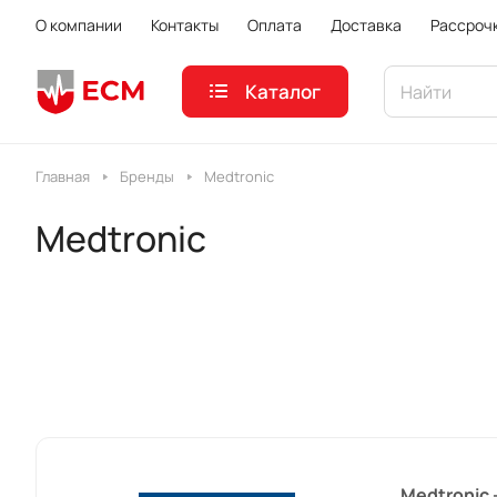
О компании
Контакты
Оплата
Доставка
Рассроч
Каталог
Главная
Бренды
Medtronic
Medtronic
Medtronic 