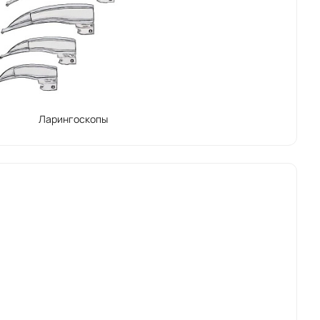
ицинских технологий, в которой работают
ми, больницами и пациентами в более чем 150
Ларингоскопы