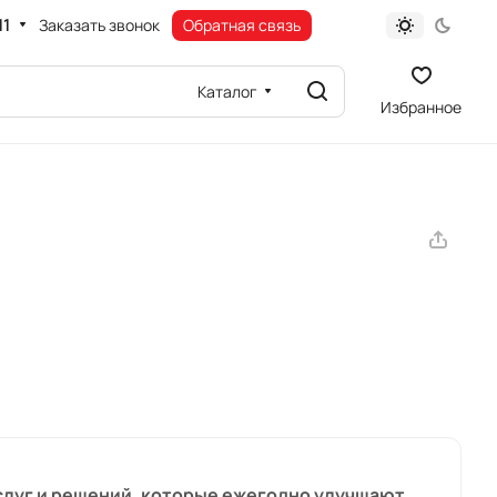
11
Заказать звонок
Обратная связь
Каталог
Избранное
услуг и решений, которые ежегодно улучшают