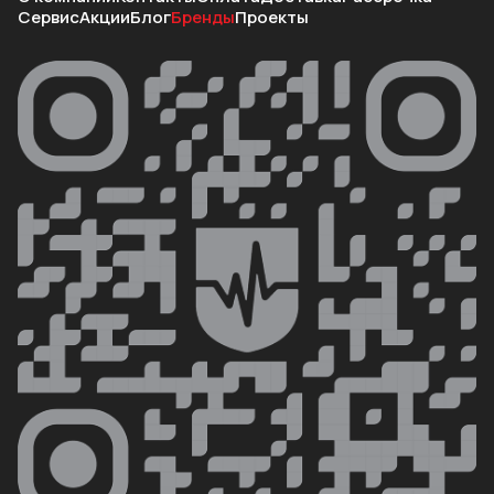
Сервис
Акции
Блог
Бренды
Проекты