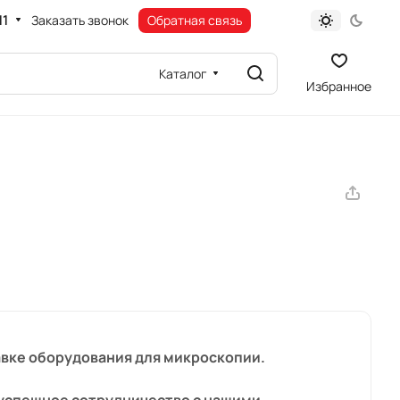
11
Заказать звонок
Обратная связь
Каталог
Избранное
авке оборудования для микроскопии.