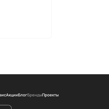
вис
Акции
Блог
Бренды
Проекты