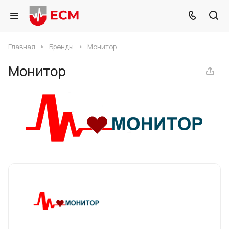
Главная
Бренды
Монитор
Монитор