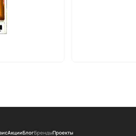
вис
Акции
Блог
Бренды
Проекты