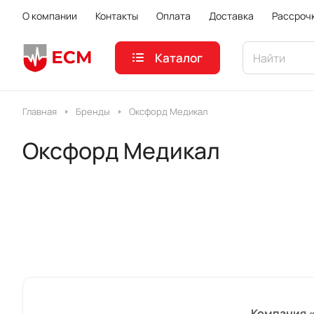
О компании
Контакты
Оплата
Доставка
Рассроч
Каталог
Главная
Бренды
Оксфорд Медикал
Оксфорд Медикал
Компания 