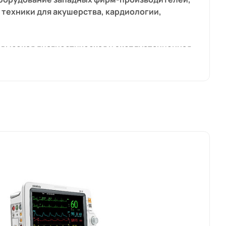
техники для акушерства, кардиологии,
 высокая диагностическая и эксплуатационная
пользования в производстве
им пользователям и торгующим организациям