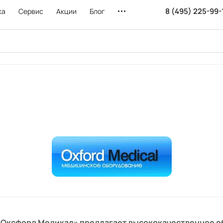
8 (495) 225-99-
ка
Сервис
Акции
Блог
«Оксфорд Медикал» предлагает высококачественное о