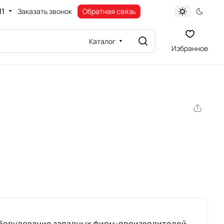
11
Заказать звонок
Обратная связь
Каталог
Избранное
борудование западных фирм-производителей,