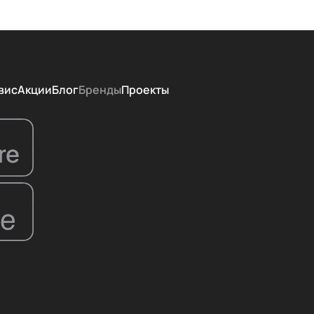
вис
Акции
Блог
Бренды
Проекты