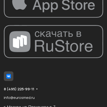
8 (495) 225-99-11
info@eurosmed.ru