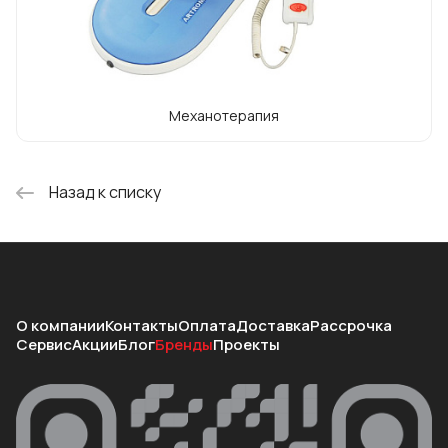
суставов.
Механотерапия
Назад к списку
О компании
Контакты
Оплата
Доставка
Рассрочка
Сервис
Акции
Блог
Бренды
Проекты