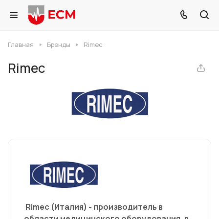
Главная
Бренды
Rimec
Rimec
Rimec (Италия) - производитель в
области медицинского оборудования, в