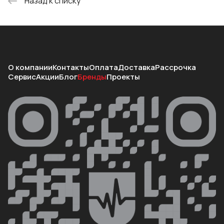
Назад к списку
О компании
Контакты
Оплата
Доставка
Рассрочка
Сервис
Акции
Блог
Бренды
Проекты