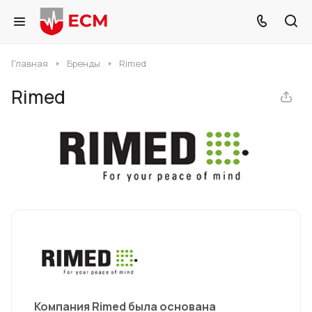
Главная
Бренды
Rimed
Rimed
Компания Rimed была основана