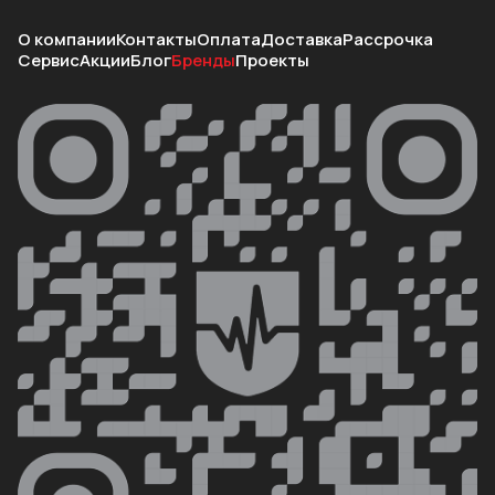
О компании
Контакты
Оплата
Доставка
Рассрочка
Сервис
Акции
Блог
Бренды
Проекты