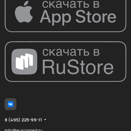
8 (495) 225-99-11
info@eurosmed.ru