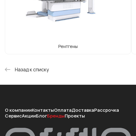
людей.
Рентгены
Назад к списку
О компании
Контакты
Оплата
Доставка
Рассрочка
Сервис
Акции
Блог
Бренды
Проекты