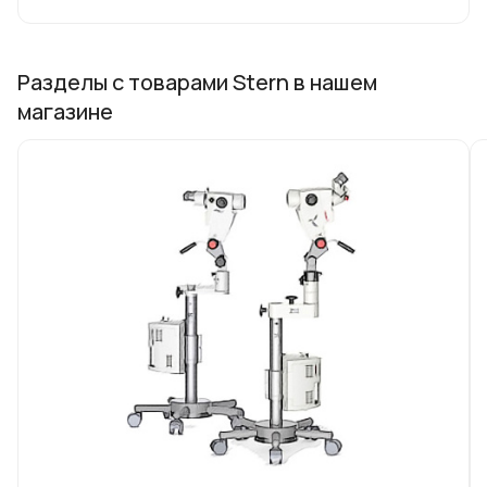
Сколково. Продукция компании STERN
соответствует стандартам качества ISO
9001 и всем предъявляемым санитарным
Разделы с товарами Stern в нашем
требованиям. Товары компании STERN
магазине
экспортируется в страны Евросоюза и
ЕАЭС.