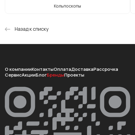
Кольпоскопы
Назад к списку
О компании
Контакты
Оплата
Доставка
Рассрочка
Сервис
Акции
Блог
Бренды
Проекты