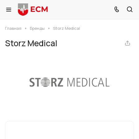
Главная
Бренды
Storz Medical
Storz Medical