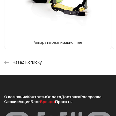
Аппараты реанимационные
Назад к списку
О компании
Контакты
Оплата
Доставка
Рассрочка
Сервис
Акции
Блог
Бренды
Проекты