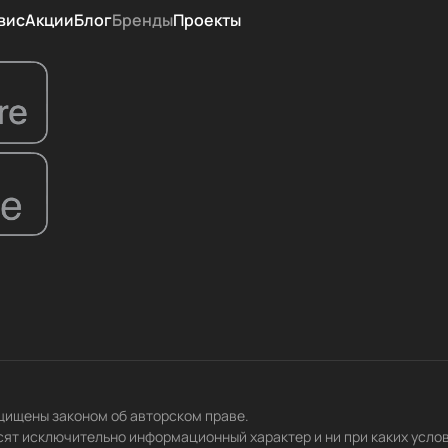
вис
Акции
Блог
Бренды
Проекты
ащищены законом об авторском праве.
сят исключительно информационный характер и ни при каких усло