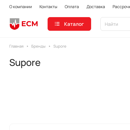
О компании
Контакты
Оплата
Доставка
Рассроч
Каталог
Главная
Бренды
Supore
Supore