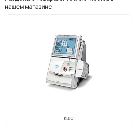
нашем магазине
КЩС