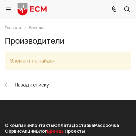
Главная
Бренды
Производители
Элемент не найден
Назад к списку
О компании
Контакты
Оплата
Доставка
Рассрочка
Сервис
Акции
Блог
Бренды
Проекты