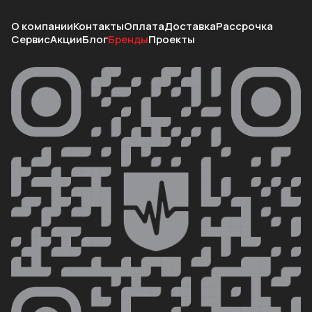
О компании
Контакты
Оплата
Доставка
Рассрочка
Сервис
Акции
Блог
Бренды
Проекты