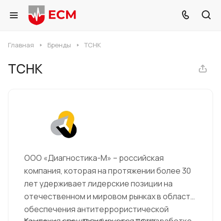
Главная
Бренды
ТСНК
ТСНК
ООО «Диагностика-М» – российская
компания, которая на протяжении более 30
лет удерживает лидерские позиции на
отечественном и мировом рынках в области
обеспечения антитеррористической