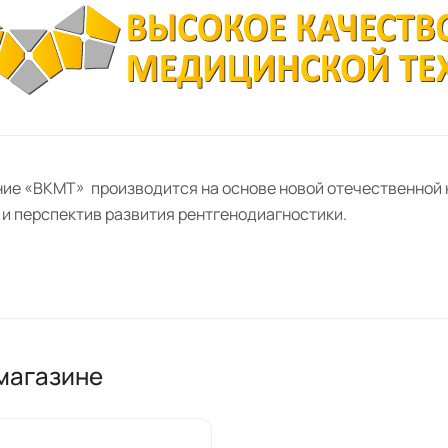
ие «ВКМТ» производится на основе новой отечественной 
 и перспектив развития рентгенодиагностики.
магазине