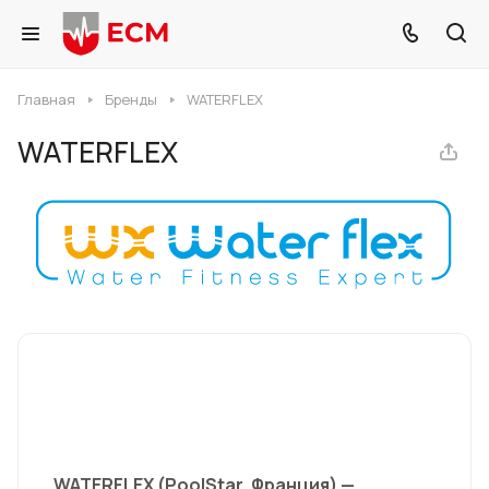
Главная
Бренды
WATERFLEX
WATERFLEX
WATERFLEX (PoolStar, Франция) —