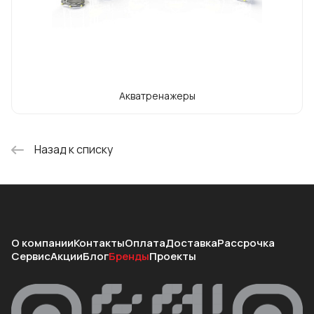
Акватренажеры
Назад к списку
О компании
Контакты
Оплата
Доставка
Рассрочка
Сервис
Акции
Блог
Бренды
Проекты