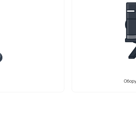
Обору