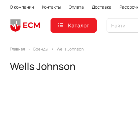
О компании
Контакты
Оплата
Доставка
Рассроч
Каталог
Главная
Бренды
Wells Johnson
Wells Johnson