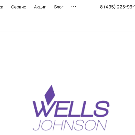
8 (495) 225-99-
ка
Сервис
Акции
Блог