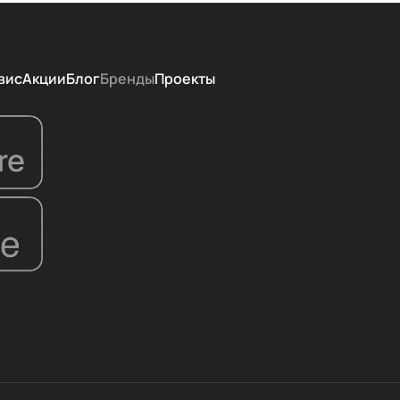
вис
Акции
Блог
Бренды
Проекты