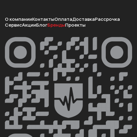
О компании
Контакты
Оплата
Доставка
Рассрочка
Сервис
Акции
Блог
Бренды
Проекты