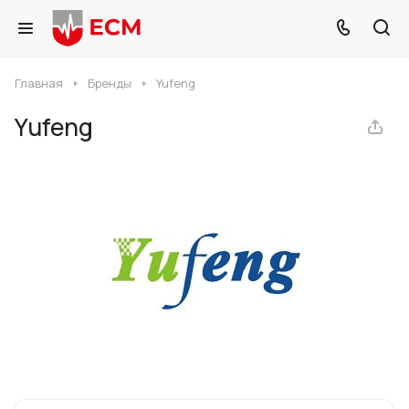
Главная
Бренды
Yufeng
Yufeng